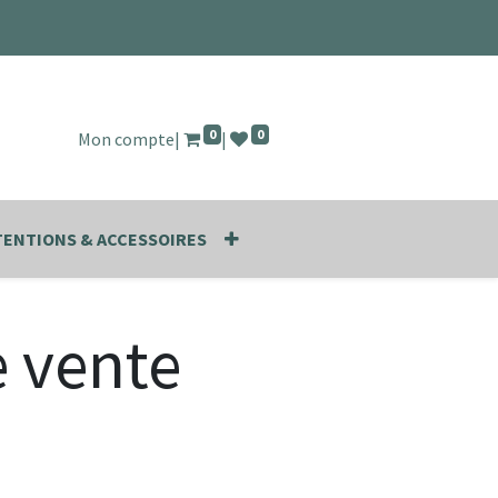
0
0
Mon compte
|
|
ENTIONS & ACCESSOIRES
e vente