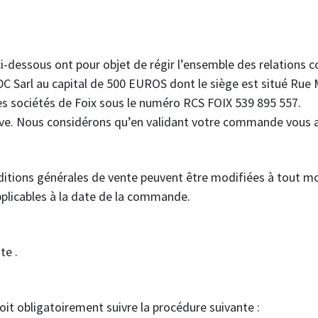
i-dessous ont pour objet de régir l’ensemble des relations co
DC Sarl au capital de 500 EUROS dont le siège est situé Rue 
s sociétés de Foix sous le numéro RCS FOIX 539 895 557.
erve. Nous considérons qu’en validant votre commande vous 
ditions générales de vente peuvent être modifiées à tout mo
pplicables à la date de la commande.
te .
oit obligatoirement suivre la procédure suivante :