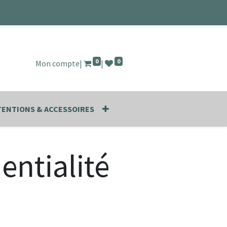
0
0
Mon compte
|
|
ENTIONS & ACCESSOIRES
entialité