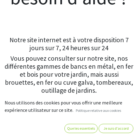
Notre site internet est à votre disposition 7
jours sur 7, 24 heures sur 24
Vous pouvez consulter sur notre site, nos
différentes gammes de bancs en métal, en fer
et bois pour votre jardin, mais aussi
brouettes, en fer ou cuve galva, tombereaux,
outillage de jardins.
Nous utilisons des cookies pour vous offrir une meilleure
expérience utilisateur sur ce site.
Politique relative aux cookies
1 - Conseils
Que les essentiels
Je suis d'accord
Le mobilier de jardin peut aider à créer des effets de