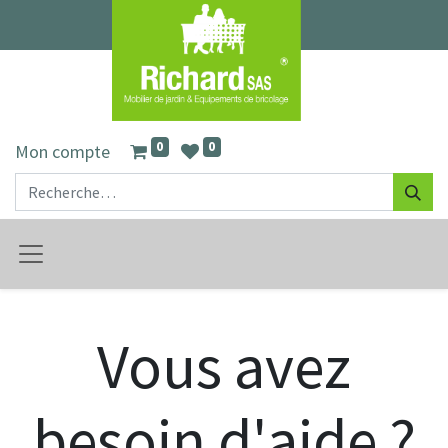
0
0
Mon compte
Vous avez
besoin d'aide ?