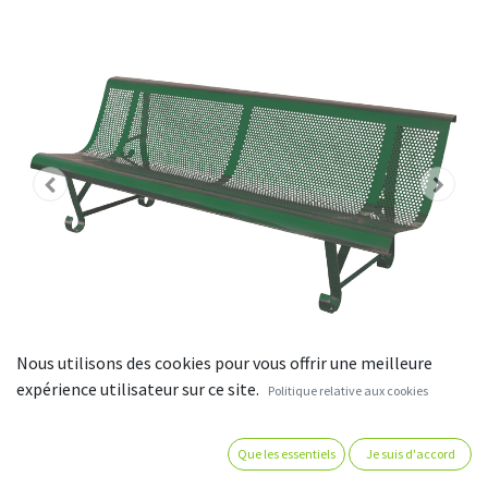
Nous utilisons des cookies pour vous offrir une meilleure
expérience utilisateur sur ce site.
Politique relative aux cookies
Que les essentiels
Je suis d'accord
Banc de jardin en fer 2 pieds -