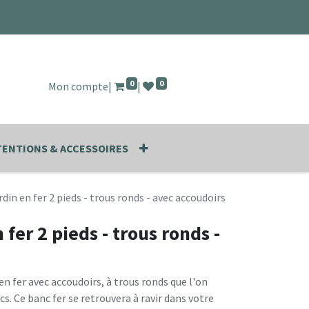
0
0
Mon compte
|
|
ENTIONS & ACCESSOIRES
rdin en fer 2 pieds - trous ronds - avec accoudoirs
 fer 2 pieds - trous ronds -
 en fer avec accoudoirs, à trous ronds que l'on
cs. Ce banc fer se retrouvera à ravir dans votre