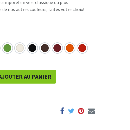
ntemporel en vert classique ou plus
e nos autres couleurs, faites votre choix!
AJOUTER AU PANIER