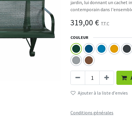
jardin, lui donnant un cachet i
contemporain dans l'ensemble d
319,00
€
T.T.C
COULEUR
Ajouter à la liste d'envies
Conditions générales