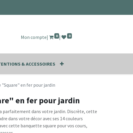
0
0
Mon compte
|
|
ENTIONS & ACCESSOIRES
"Square" en fer pour jardin
e" en fer pour jardin
ra parfaitement dans votre jardin. Discrète, cette
ndre dans votre décor avec ses 14 couleurs
 avec cette banquette square pour vos cours,
rrasses.