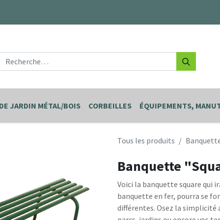
DE JARDIN MÉTAL/BOIS
CORBEILLES
ÉQUIPEMENTS, MANUT
Tous les produits
Banquette 
Banquette "Squar
Voici la banquette square qui i
banquette en fer, pourra se fo
différentes. Osez la simplicité
parcs, jardins ou encore vos te