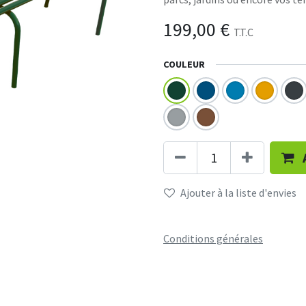
199,00
€
T.T.C
COULEUR
Ajouter à la liste d'envies
Conditions générales