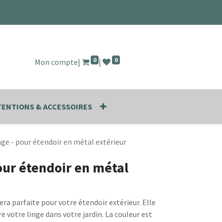
0
0
Mon compte
|
|
ENTIONS & ACCESSOIRES
nge - pour étendoir en métal extérieur
pour étendoir en métal
sera parfaite pour votre étendoir extérieur. Elle
 votre linge dans votre jardin. La couleur est