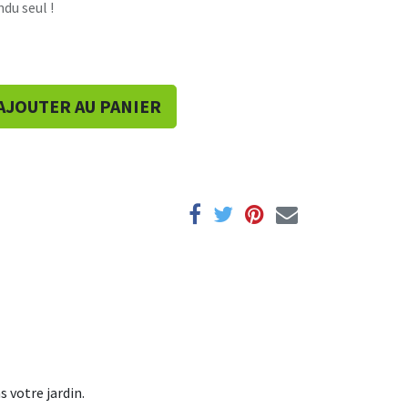
ndu seul !
AJOUTER AU PANIER
s votre jardin.