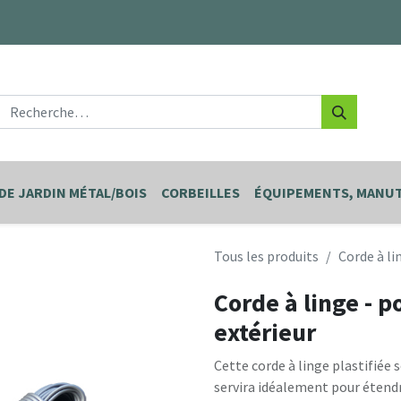
DE JARDIN MÉTAL/BOIS
CORBEILLES
ÉQUIPEMENTS, MANUT
Tous les produits
Corde à li
Corde à linge - 
extérieur
Cette corde à linge plastifiée 
servira idéalement pour étendre