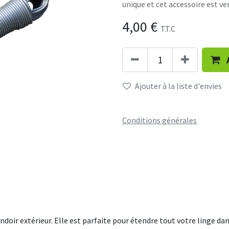
unique et cet accessoire est ve
4,00
€
T.T.C
Ajouter à la liste d'envies
Conditions générales
doir extérieur. Elle est parfaite pour étendre tout votre linge dan