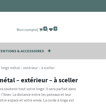
0
0
Mon compte
|
|
ENTIONS & ACCESSOIRES
 linge métal – extérieur – à sceller
métal – extérieur – à sceller
a soutenir tout votre linge. Il sera parfait dans
e l'hiver. La distance entre les poteaux et leur
tre espace et votre envie. La corde à linge est