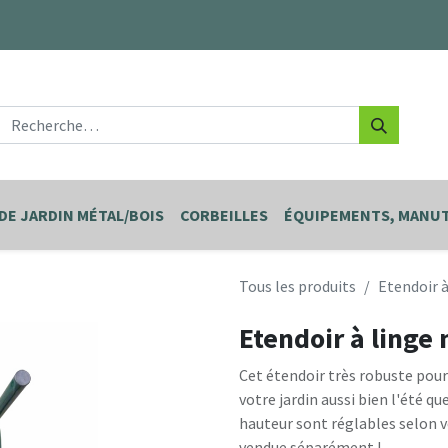
DE JARDIN MÉTAL/BOIS
CORBEILLES
ÉQUIPEMENTS, MANUT
Tous les produits
Etendoir à
Etendoir à linge 
Cet étendoir très robuste pourr
votre jardin aussi bien l'été qu
hauteur sont réglables selon vo
vendue séparément !