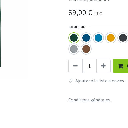
69,00
€
T.T.C
COULEUR
Ajouter à la liste d'envies
Conditions générales